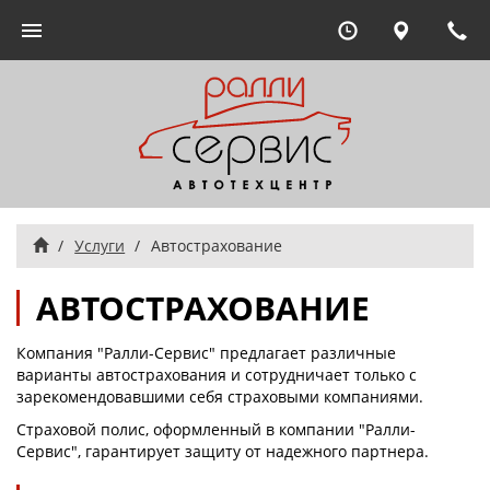
Ежедневно 09:00
Москва, 
8 
Переключить
навигацию
Главная
Услуги
Автострахование
АВТОСТРАХОВАНИЕ
Компания "Ралли-Сервис" предлагает различные
варианты автострахования и сотрудничает только с
зарекомендовавшими себя страховыми компаниями.
Страховой полис, оформленный в компании "Ралли-
Сервис", гарантирует защиту от надежного партнера.