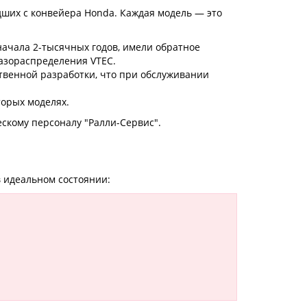
ших с конвейера Honda. Каждая модель — это
ачала 2-тысячных годов, имели обратное
азораспределения VTEC.
твенной разработки, что при обслуживании
торых моделях.
ескому персоналу "Ралли-Сервис".
 идеальном состоянии: