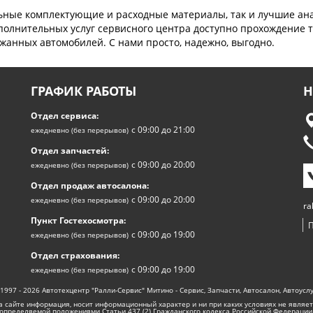
льные комплектующие и расходные материалы, так и лучшие ана
олнительных услуг сервисного центра доступно прохождение т
жанных автомобилей. С нами просто, надежно, выгодно.
ГРАФИК РАБОТЫ
Н
Отдел сервиса:
с 09:00 до 21:00
ежедневно (без перерывов)
Отдел запчастей:
с 09:00 до 20:00
ежедневно (без перерывов)
Отдел продаж автосалона:
с 09:00 до 20:00
ежедневно (без перерывов)
ra
Пункт Гостехосмотра:
с 09:00 до 19:00
ежедневно (без перерывов)
Отдел страхования:
с 09:00 до 19:00
ежедневно (без перерывов)
1997 - 2026 Автотехцентр "Ралли-Сервис" Митино - Сервис, Запчасти, Автосалон, Автоусл
а сайте информация, носит информационный характер и ни при каких условиях не являет
определяемой положениями Статьи 437 (2) Гражданского кодекса Российской Федерации