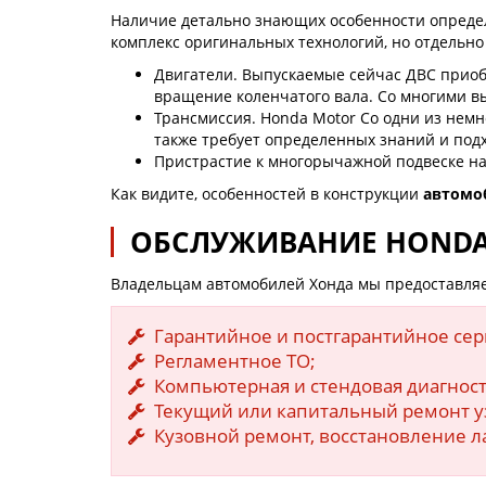
Наличие детально знающих особенности определ
комплекс оригинальных технологий, но отдельно
Двигатели. Выпускаемые сейчас ДВС приоб
вращение коленчатого вала. Со многими 
Трансмиссия. Honda Motor Co одни из нем
также требует определенных знаний и подх
Пристрастие к многорычажной подвеске на 
Как видите, особенностей в конструкции
автомо
ОБСЛУЖИВАНИЕ HONDA В
Владельцам автомобилей Хонда мы предоставляе
Гарантийное и постгарантийное се
Регламентное ТО;
Компьютерная и стендовая диагност
Текущий или капитальный ремонт уз
Кузовной ремонт, восстановление л