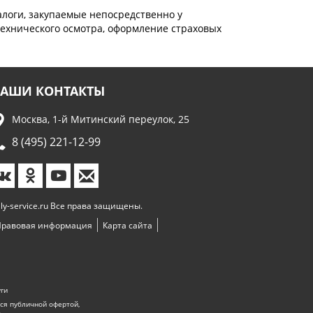
логи, закупаемые непосредственно у
ехнического осмотра, оформление страховых
АШИ КОНТАКТЫ
Москва, 1-й Митинский переулок, 25
8 (495) 221-12-99
lly-service.ru Все права защищены.
Правовая информация
Карта сайта
уги
ся публичной офертой,
.