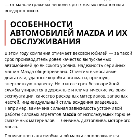
— от малолитражных легковых до тяжелых пикапов или
внедорожников.
ОСОБЕННОСТИ
АВТОМОБИЛЕЙ MAZDA И ИХ
ОБСЛУЖИВАНИЯ
В этом году компания отмечает вековой юбилей — за такой
срок производитель довел качество выпускаемых
автомобилей до высокого уровня. Надежность серийных
машин Мазда общепризнана. Отметим выносливые
двигатели, удачные коробки-автоматы, прочную,
энергоемкую подвеску. Но в итоге срок безаварийной
службы упирается в дорожные и климатические условия
эксплуатации, качество расходных материалов, запасных
частей, индивидуальный стиль вождения владельца.
Например, замечена сильная зависимость устойчивой
работы силовых агрегатов
Mazda
от используемых горюче-
смазочных материалов — бензина, дизтоплива, моторного
масла.
Популярность автомобильной марки сопровождается