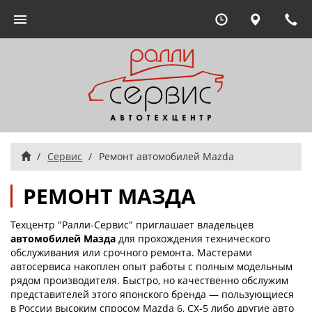
Ежедневно 09:00
Москва, 
8 
Переключить
навигацию
Главная
Сервис
Ремонт автомобилей Mazda
РЕМОНТ МАЗДА
Техцентр "Ралли-Сервис" приглашает владельцев
автомобилей Мазда
для прохождения технического
обслуживания или срочного ремонта. Мастерами
автосервиса накоплен опыт работы с полным модельным
рядом производителя. Быстро, но качественно обслужим
представителей этого японского бренда — пользующиеся
в России высоким спросом Mazda 6, CX-5 либо другие авто